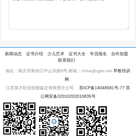
新闻动态
证书介绍
少儿艺术
证书大全
学员报名
合作加盟
联系我们
地址：南京市新街口中山东路9号 邮箱：china@zgks.net
早教培训
网
.
江苏英才职业技能鉴定有限责任公司.
苏ICP备14048581号-77
苏
公网安备32010202010835号