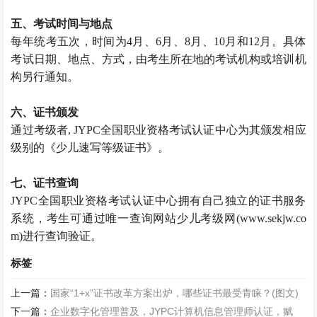
五、考试时间与地点
每年统考五次，时间为4月、6月、8月、10月和12月。具体
考试日期、地点、方式，由考生所在地的考试机构或培训机
构另行通知。
六、证书颁发
通过考级者, JYPC全国职业资格考试认证中心为其颁发相应
级别的《少儿速写等级证书》。
七、证书查询
JYPC全国职业资格考试认证中心拥有自己独立的证书服务
系统，考生可通过唯一查询网站少儿考级网(www.sekjw.co
m)进行查询验证。
标签
上一篇：
国家“1+x”证书改革方案出炉，哪些证书最受青睐？(图文)
下一篇：
企业数字化管理普及，JYPC计算机信息管理师认证，赋