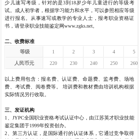
少儿速写考级，针对的是3到18岁少年儿童进行的等级考
试。成人初学者，根据学习能力和水平，可以参照相应等级
进行报名。从事速写或教学的专业人士，报考职业资格证
书，请登录职业技能鉴定网www.zgks.net。
二、收费标准
等级
1
2
3
4
5
人民币元
220
230
240
250
260
以上费用包含：报名费、认证费、命题费、监考费、场地
费、考试费、阅卷费等。 培训费和教材费由培训机构根据
实际情况另行收取。
三、发证机构
1、JYPC全国职业资格考试认证中心，由江苏英才职业技能
鉴定集团于1999年投资创办。
2、第三方认证，是国际通行的认证体系，它通过竞争取得