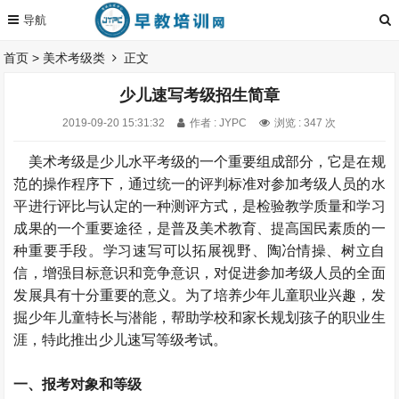
首页
>
美术考级类
正文
少儿速写考级招生简章
2019-09-20 15:31:32
作者 : JYPC
浏览 : 347 次
美术考级是少儿水平考级的一个重要组成部分，它是在规
范的操作程序下，通过统一的评判标准对参加考级人员的水
平进行评比与认定的一种测评方式，是检验教学质量和学习
成果的一个重要途径，是普及美术教育、提高国民素质的一
种重要手段。学习速写可以拓展视野、陶冶情操、树立自
信，增强目标意识和竞争意识，对促进参加考级人员的全面
发展具有十分重要的意义。为了培养少年儿童职业兴趣，发
掘少年儿童特长与潜能，帮助学校和家长规划孩子的职业生
涯，特此推出少儿速写等级考试。
一、报考对象和等级