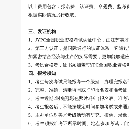
以上费用包含：报名费、认证费、命题费、监考
根据实际情况另行收取。
三、发证机构
1、JYPC全国职业资格考试认证中心，由江苏英才
2、第三方认证，是国际通行的认证体系，它通
加紧密结合经济与生产的实际需要，更加能够适
3、考试合格者，证书须加盖“JYPC全国职业资
四、报考须知
1、考生每次考试只能报考一个级别，办理完报名
2、完整、准确、清晰填写或打印报名表和准考证
3、考生近期2吋免冠彩色照片3张（报名表、准
4、考生报名后，不能按规定时间参加考试或未通
5、主办单位对美术考级活动有研究、摄像、录像
6、考生须按准考证所示时间、地点参加考试，