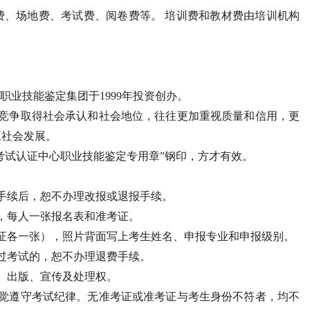
费、场地费、考试费、阅卷费等。 培训费和教材费由培训机构
职业技能鉴定集团于1999年投资创办。
过竞争取得社会承认和社会地位，往往更加重视质量和信用，更
应社会发展。
格考试认证中心职业技能鉴定专用章”钢印，方才有效。
手续后，恕不办理改报或退报手续。
，每人一张报名表和准考证。
考证各一张），照片背面写上考生姓名、申报专业和申报级别。
过考试的，恕不办理退费手续。
、出版、宣传及处理权。
自觉遵守考试纪律。无准考证或准考证与考生身份不符者，均不