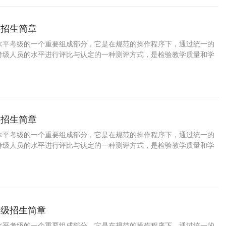
和家长规划孩子的职业生涯，特此推出少儿硬笔书法等级考试。
级招生简章
水平考级的一个重要组成部分，它是在规范的操作程序下，通过统一的
考级人员的水平进行评比与认定的一种测评方式，是检验教学质量和学
要途径，是普及美术教育、提高国民素质的一种重要手段。学习速写可
冶情操、树立自信，增强目标意识和竞争意识，对促进参加考级人员的
分重要的意义。 为了培养少年儿童职业兴趣，发掘少年儿童特长与潜
家长规划孩子的职业生涯，特此推出少儿速写等级考试。
级招生简章
水平考级的一个重要组成部分，它是在规范的操作程序下，通过统一的
考级人员的水平进行评比与认定的一种测评方式，是检验教学质量和学
要途径，是普及美术教育、提高国民素质的一种重要手段。学习素描可
冶情操、树立自信，增强目标意识和竞争意识，对促进参加考级人员的
分重要的意义。 为了培养少年儿童职业兴趣，发掘少年儿童特长与潜
家长规划孩子的职业生涯，特此推出少儿素描等级考试。
考级招生简章
水平考级的一个重要组成部分，它是在规范的操作程序下，通过统一的