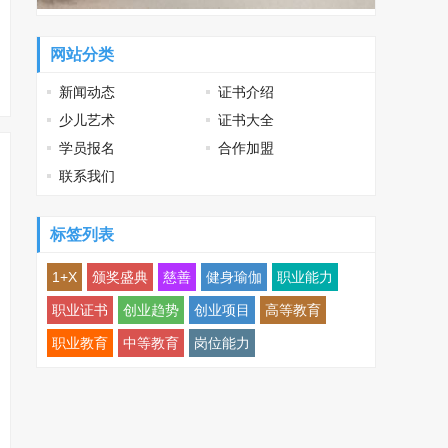
网站分类
新闻动态
证书介绍
少儿艺术
证书大全
学员报名
合作加盟
联系我们
标签列表
1+X
颁奖盛典
慈善
健身瑜伽
职业能力
职业证书
创业趋势
创业项目
高等教育
职业教育
中等教育
岗位能力