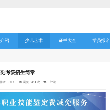
书介绍
少儿艺术
证书大全
学员报名
篆刻考级招生简章
作者 : JYPC
浏览 : 351 次
0 评论