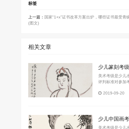
标签
上一篇：
国家“1+x”证书改革方案出炉，哪些证书最受青
(图文)
相关文章
少儿篆刻考
美术考级是少儿
评判标准对参加
习成果的一个重
2019-09-20
以拓展视野、陶
全面发展具有十
能，帮助学校和
少儿中国画
美术考级是少儿