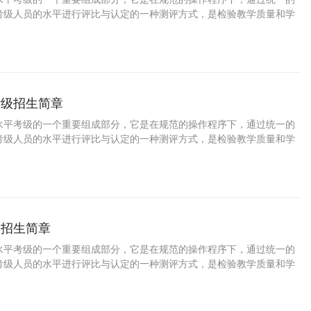
考级人员的水平进行评比与认定的一种测评方式，是检验教学质量和学
要途径，是普及美术教育、提高国民素质的一种重要手段。学习水粉画
陶冶情操、树立自信，增强目标意识和竞争意识，对促进参加考级人员
十分重要的意义。 为了培养少年儿童职业兴趣，发掘少年儿童特长与潜
家长规划孩子的职业生涯，特此推出少儿水粉画等级考试。
考级招生简章
水平考级的一个重要组成部分，它是在规范的操作程序下，通过统一的
考级人员的水平进行评比与认定的一种测评方式，是检验教学质量和学
要途径，是普及美术教育、提高国民素质的一种重要手段。学习水彩画
陶冶情操、树立自信，增强目标意识和竞争意识，对促进参加考级人员
十分重要的意义。 为了培养少年儿童职业兴趣，发掘少年儿童特长与潜
家长规划孩子的职业生涯，特此推出少儿水彩画等级考试。
级招生简章
水平考级的一个重要组成部分，它是在规范的操作程序下，通过统一的
考级人员的水平进行评比与认定的一种测评方式，是检验教学质量和学
要途径，是普及美术教育、提高国民素质的一种重要手段。学习书法可
冶情操、树立自信，增强目标意识和竞争意识，对促进参加考级人员的
分重要的意义。 为了培养少年儿童职业兴趣，发掘少年儿童特长与潜