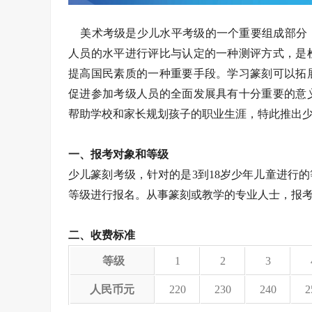
美术考级是少儿水平考级的一个重要组成部分，
人员的水平进行评比与认定的一种测评方式，是
提高国民素质的一种重要手段。学习篆刻可以拓
促进参加考级人员的全面发展具有十分重要的意
帮助学校和家长规划孩子的职业生涯，特此推出
一、报考对象和等级
少儿篆刻考级，针对的是3到18岁少年儿童进行
等级进行报名。从事篆刻或教学的专业人士，报考职业
二、收费标准
等级
1
2
3
人民币元
220
230
240
2