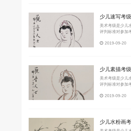
潜能，帮助学校
少儿速写考
美术考级是少儿
评判标准对参加
习成果的一个重
2019-09-20
以拓展视野、陶
全面发展具有十
能，帮助学校和
少儿素描考
美术考级是少儿
评判标准对参加
习成果的一个重
2019-09-20
以拓展视野、陶
全面发展具有十
能，帮助学校和
少儿水粉画
美术考级是少儿