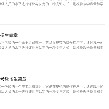
考级人员的水平进行评比与认定的一种测评方式，是检验教学质量和学
要途径，是普及美术教育、提高国民素质的一种重要手段。学习中国画
陶冶情操、树立自信，增强目标意识和竞争意识，对促进参加考级人员
十分重要的意义。 为了培养少年儿童职业兴趣，发掘少年儿童特长与潜
家长规划孩子的职业生涯，特此推出少儿中国画等级考试。
级招生简章
水平考级的一个重要组成部分，它是在规范的操作程序下，通过统一的
考级人员的水平进行评比与认定的一种测评方式，是检验教学质量和学
要途径，是普及美术教育、提高国民素质的一种重要手段。学习油画可
冶情操、树立自信，增强目标意识和竞争意识，对促进参加考级人员的
分重要的意义。 为了培养少年儿童职业兴趣，发掘少年儿童特长与潜
家长规划孩子的职业生涯，特此推出少儿油画等级考试。
法考级招生简章
水平考级的一个重要组成部分，它是在规范的操作程序下，通过统一的
考级人员的水平进行评比与认定的一种测评方式，是检验教学质量和学
要途径，是普及美术教育、提高国民素质的一种重要手段。学习硬笔书
、陶冶情操、树立自信，增强目标意识和竞争意识，对促进参加考级人
有十分重要的意义。 为了培养少年儿童职业兴趣，发掘少年儿童特长与