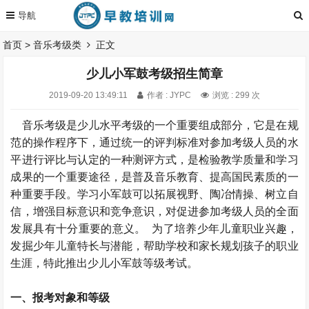
首页
>
音乐考级类
正文
少儿小军鼓考级招生简章
2019-09-20 13:49:11
作者 : JYPC
浏览 : 299 次
音乐考级是少儿水平考级的一个重要组成部分，它是在规
范的操作程序下，通过统一的评判标准对参加考级人员的水
平进行评比与认定的一种测评方式，是检验教学质量和学习
成果的一个重要途径，是普及音乐教育、提高国民素质的一
种重要手段。学习小军鼓可以拓展视野、陶冶情操、树立自
信，增强目标意识和竞争意识，对促进参加考级人员的全面
发展具有十分重要的意义。 为了培养少年儿童职业兴趣，
发掘少年儿童特长与潜能，帮助学校和家长规划孩子的职业
生涯，特此推出少儿小军鼓等级考试。
一、报考对象和等级