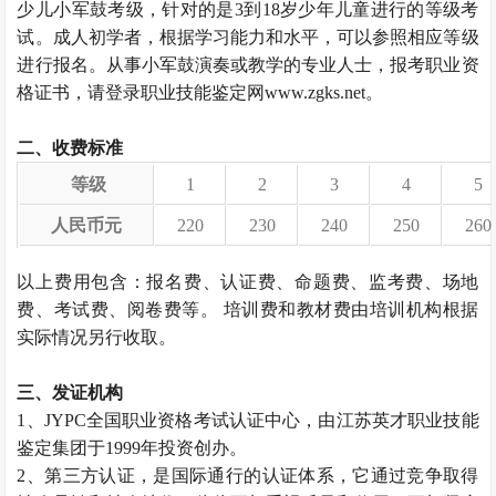
少儿小军鼓考级，针对的是3到18岁少年儿童进行的等级考
试。成人初学者，根据学习能力和水平，可以参照相应等级
进行报名。从事小军鼓演奏或教学的专业人士，报考职业资
格证书，请登录职业技能鉴定网www.zgks.net。
二、收费标准
等级
1
2
3
4
5
人民币元
220
230
240
250
260
以上费用包含：报名费、认证费、命题费、监考费、场地
费、考试费、阅卷费等。 培训费和教材费由培训机构根据
实际情况另行收取。
三、发证机构
1、JYPC全国职业资格考试认证中心，由江苏英才职业技能
鉴定集团于1999年投资创办。
2、第三方认证，是国际通行的认证体系，它通过竞争取得