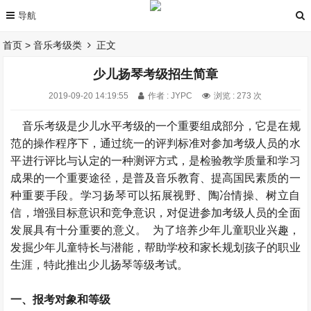
首页
>
音乐考级类
正文
少儿扬琴考级招生简章
2019-09-20 14:19:55
作者 : JYPC
浏览 : 273 次
音乐考级是少儿水平考级的一个重要组成部分，它是在规
范的操作程序下，通过统一的评判标准对参加考级人员的水
平进行评比与认定的一种测评方式，是检验教学质量和学习
成果的一个重要途径，是普及音乐教育、提高国民素质的一
种重要手段。学习扬琴可以拓展视野、陶冶情操、树立自
信，增强目标意识和竞争意识，对促进参加考级人员的全面
发展具有十分重要的意义。 为了培养少年儿童职业兴趣，
发掘少年儿童特长与潜能，帮助学校和家长规划孩子的职业
生涯，特此推出少儿扬琴等级考试。
一、报考对象和等级