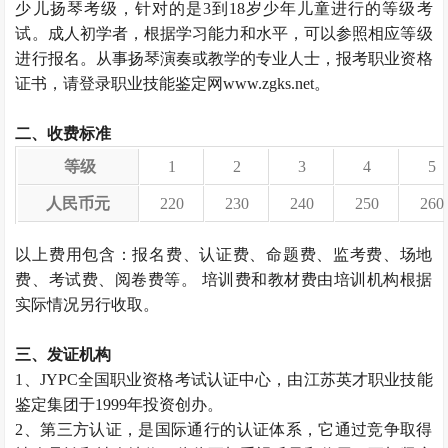
少儿扬琴考级，针对的是3到18岁少年儿童进行的等级考
试。成人初学者，根据学习能力和水平，可以参照相应等级
进行报名。从事扬琴演奏或教学的专业人士，报考职业资格
证书，请登录职业技能鉴定网www.zgks.net。
二、收费标准
等级
1
2
3
4
5
人民币元
220
230
240
250
260
以上费用包含：报名费、认证费、命题费、监考费、场地
费、考试费、阅卷费等。 培训费和教材费由培训机构根据
实际情况另行收取。
三、发证机构
1、JYPC全国职业资格考试认证中心，由江苏英才职业技能
鉴定集团于1999年投资创办。
2、第三方认证，是国际通行的认证体系，它通过竞争取得