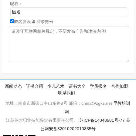
昵称：
匿名发表
登录账号
新闻动态
证书介绍
少儿艺术
证书大全
学员报名
合作加盟
联系我们
地址：南京市新街口中山东路9号 邮箱：china@zgks.net
早教培训
网
.
江苏英才职业技能鉴定有限责任公司.
苏ICP备14048581号-77
苏
公网安备32010202010835号