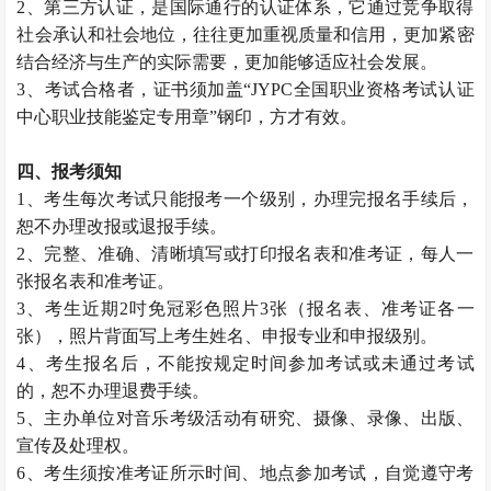
2、第三方认证，是国际通行的认证体系，它通过竞争取得
社会承认和社会地位，往往更加重视质量和信用，更加紧密
结合经济与生产的实际需要，更加能够适应社会发展。
3、考试合格者，证书须加盖“JYPC全国职业资格考试认证
中心职业技能鉴定专用章”钢印，方才有效。
四、报考须知
1、考生每次考试只能报考一个级别，办理完报名手续后，
恕不办理改报或退报手续。
2、完整、准确、清晰填写或打印报名表和准考证，每人一
张报名表和准考证。
3、考生近期2吋免冠彩色照片3张（报名表、准考证各一
张），照片背面写上考生姓名、申报专业和申报级别。
4、考生报名后，不能按规定时间参加考试或未通过考试
的，恕不办理退费手续。
5、主办单位对音乐考级活动有研究、摄像、录像、出版、
宣传及处理权。
6、考生须按准考证所示时间、地点参加考试，自觉遵守考