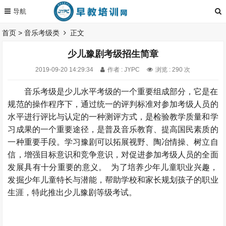
首页
>
音乐考级类
正文
少儿豫剧考级招生简章
2019-09-20 14:29:34
作者 : JYPC
浏览 : 290 次
音乐考级是少儿水平考级的一个重要组成部分，它是在
规范的操作程序下，通过统一的评判标准对参加考级人员的
水平进行评比与认定的一种测评方式，是检验教学质量和学
习成果的一个重要途径，是普及音乐教育、提高国民素质的
一种重要手段。学习豫剧可以拓展视野、陶冶情操、树立自
信，增强目标意识和竞争意识，对促进参加考级人员的全面
发展具有十分重要的意义。 为了培养少年儿童职业兴趣，
发掘少年儿童特长与潜能，帮助学校和家长规划孩子的职业
生涯，特此推出少儿豫剧等级考试。