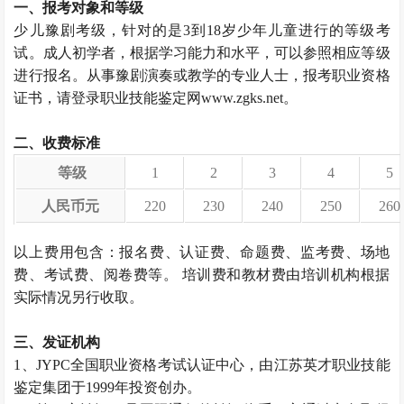
一、报考对象和等级
少儿豫剧考级，针对的是3到18岁少年儿童进行的等级考
试。成人初学者，根据学习能力和水平，可以参照相应等级
进行报名。从事豫剧演奏或教学的专业人士，报考职业资格
证书，请登录职业技能鉴定网www.zgks.net。
二、收费标准
等级
1
2
3
4
5
人民币元
220
230
240
250
260
以上费用包含：报名费、认证费、命题费、监考费、场地
费、考试费、阅卷费等。 培训费和教材费由培训机构根据
实际情况另行收取。
三、发证机构
1、JYPC全国职业资格考试认证中心，由江苏英才职业技能
鉴定集团于1999年投资创办。